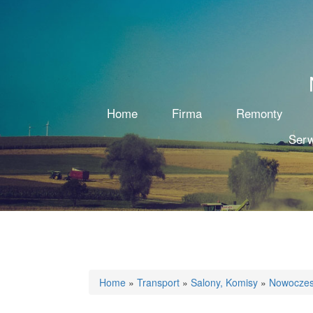
Home
Firma
Remonty
Serw
Home
»
Transport
»
Salony, Komisy
»
Nowoczes