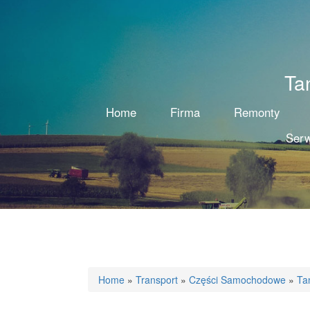
Ta
Home
Firma
Remonty
Serw
Home
»
Transport
»
Części Samochodowe
»
Ta