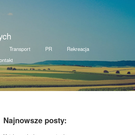
ych
Transport
PR
Rekreacja
ontakt
Najnowsze posty: