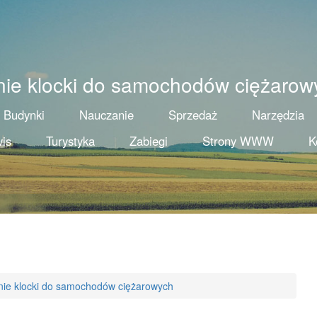
nie klocki do samochodów ciężarow
Budynki
Nauczanie
Sprzedaż
Narzędzia
is
Turystyka
Zabiegi
Strony WWW
K
nie klocki do samochodów ciężarowych