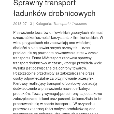
Sprawny transport
ładunków drobnicowych
2018-07-13
|
Kategoria:
Transport / Transport
Przewożenie towarów o niewielkich gabarytach nie musi
oznaczać konieczności korzystania z firm kurierskich. W
wielu przypadkach nie zapewniają one właściwej
dbałości o stan powierzonych przesyłek. Liczne
przeładunki są powodem powstawania strat w czasie
transportu. Firma MMtrasport zapewnia sprawny
transport drobnicowy w czasie, którego przykłada wiele
wysiłku jest poświęcane dla ochrony towarów.
Poszczególne przedmioty są zabezpieczane przez
osoby odpowiedzialne za przyjmowanie przesyłek.
Kierowcy realizujący transport drobnicowy posiadają
doświadczenie w przewożeniu nawet delikatnych
produktów. Towary wymagające ochrony są dodatkowo
zabezpieczane foliami oraz pasami. Uniemożliwia to ich
przesuwanie się w czasie transportu. W przypadku
przewozu znacznej ilości małych produktów są one
przewożone na paletach ułatwiających poszczególne