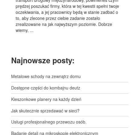
transport drogowy międzynarodowy, powinieneś czym
prędzej poszukać firmy, która w tej kwestii spełni twoje
oczekiwania, a jej pracownicy będą w stanie zadbać o
to, aby zlecone przez ciebie zadanie zostało
zrealizowane na jak najwyższym poziomie. Dobrze
wiemy, ...
Najnowsze posty:
Metalowe schody na zewnątrz domu
Dostępne części do kombajnu deutz
Kieszonkowe planery na każdy dzień
Jak skutecznie sprzedawać w sieci?
Usługi profesjonalnego przewozu osób.
Badanie detali na mikroskopie elektronicznym