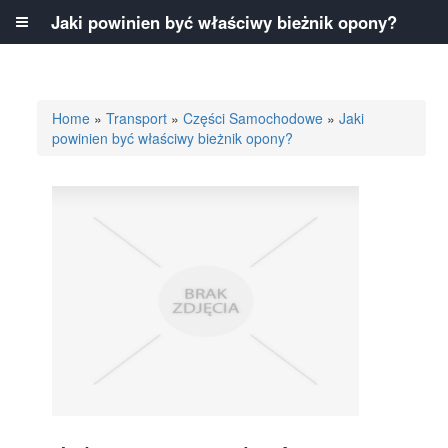
Jaki powinien być właściwy bieżnik opony?
Home
»
Transport
»
Części Samochodowe
»
Jaki
powinien być właściwy bieżnik opony?