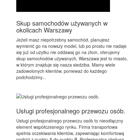
Skup samochodów używanych w
okolicach Warszawy
Jeżeli masz niepotrzebny samochód, planujesz
wymienić go na nowszy model, lub po prostu nie nadaje
się już od użytku nie oddawaj go na złom, oferujemy
skup samochodów używanych, Warszawa jest to miasto,
w którym znajduje się nasza siedziba. Mamy wiele
zadowolonych klientów, ponieważ do każdego
podchodzimy...
Usługi profesjonalnego przewozu osób.
Usługi profesjonalnego przewozu osób to nieodłączny
element współczesnego rynku. Firma transportowa
spełnia oczekiwania klientów, zapewniając komfortową
podróż z punktu A do punktu B. Profesjonalna obsługa