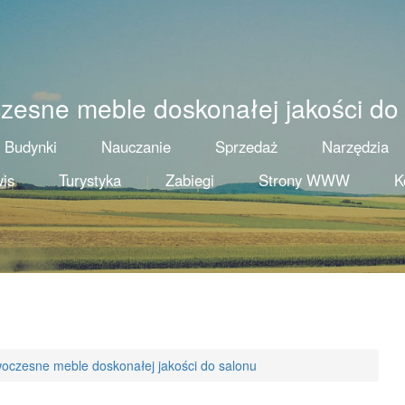
esne meble doskonałej jakości do
Budynki
Nauczanie
Sprzedaż
Narzędzia
is
Turystyka
Zabiegi
Strony WWW
K
oczesne meble doskonałej jakości do salonu