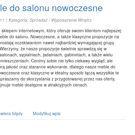
le do salonu nowoczesne
11
|
Kategoria:
Sprzedaż / Wyposażenie Wnętrz
sklepem internetowym, który oferuje swoim klientom najlepszej
meble do salonu. Nowoczesne, a także klasyczne propozycje na
rostają oczekiwaniom nawet najbardziej wymagającej grupy
 Wierzymy, że nasze propozycje świetnie sprawdzą się w
alonach, sypialniach, jadalniach, gabinetach, a także wielu
mieszczeniach. Cenimy sobie nie tylko ciekawy wygląd, ale
brą jakość oraz staranne wykonanie, dlatego nasze meble do
owoczesne oraz klasyczne w idealny sposób łączą wszystkie te
apraszamy do skorzystania z przygotowanej przez nas oferty,
ejmuje meble dostępne w atrakcyjnych cenach.
wiera błędy
Modyfikuj wpis