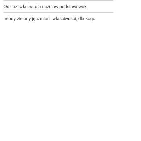
Odzież szkolna dla uczniów podstawówek
młody zielony jęczmień- właściwości, dla kogo