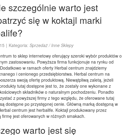
e szczególnie warto jest
atrzyć się w koktajl marki
alife?
15
|
Kategoria:
Sprzedaż / Inne Sklepy
ntrum to sklep internetowy oferujący szeroki wybór produktów o
nym zastosowaniu. Powyższa firma funkcjonuje na rynku od
t. Dodatkowo w ramach oferty Herbal centrum znajdziemy
 znanego i cenionego przedsiębiorstwa. Herbal centrum na
oszerza swoją ofertę produktową. Niewątpliwą zaletą, jeżeli
produkty tutaj dostępne jest to, że zostały one wykonane z
kościowych składników o naturalnym pochodzeniu. Ponadto
zystać z powyższej firmy z tego względu, że oferowane tutaj
 są dostępne po przystępnej cenie. Główną marką dostępną w
rbal centrum jest herbalife. Koktajl produkowany przez
 firmę jest oferowanych w różnych smakach.
zego warto jest się