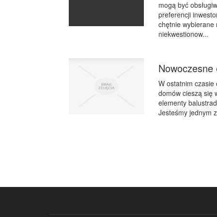
mogą być obsługiw
preferencji inwes
chętnie wybierane 
niekwestionow...
Nowoczesne e
W ostatnim czasie 
domów cieszą się w
elementy balustrad
Jesteśmy jednym z 