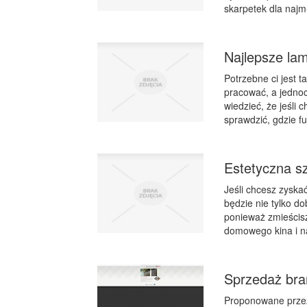
skarpetek dla najm
Najlepsze lam
Potrzebne ci jest t
pracować, a jedno
wiedzieć, że jeśli 
sprawdzić, gdzie fu
Estetyczna sz
Jeśli chcesz zyska
będzie nie tylko do
ponieważ zmieścisz
domowego kina i na
Sprzedaż bra
Proponowane prze