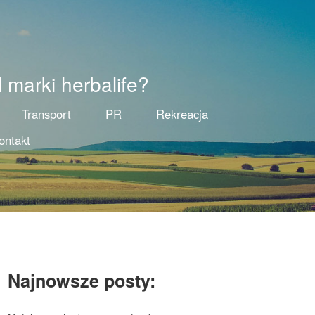
l marki herbalife?
Transport
PR
Rekreacja
ontakt
Najnowsze posty: