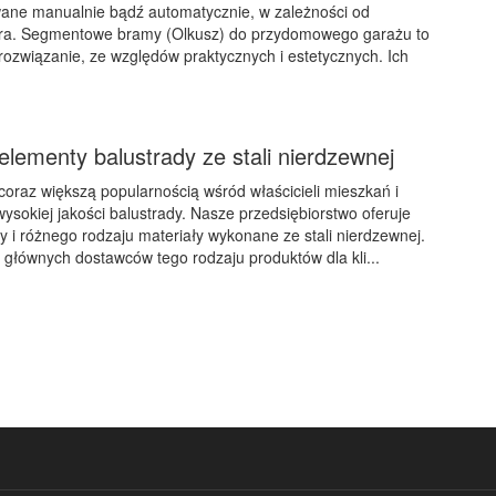
ane manualnie bądź automatycznie, w zależności od
tora. Segmentowe bramy (Olkusz) do przydomowego garażu to
rozwiązanie, ze względów praktycznych i estetycznych. Ich
lementy balustrady ze stali nierdzewnej
coraz większą popularnością wśród właścicieli mieszkań i
ysokiej jakości balustrady. Nasze przedsiębiorstwo oferuje
y i różnego rodzaju materiały wykonane ze stali nierdzewnej.
głównych dostawców tego rodzaju produktów dla kli...