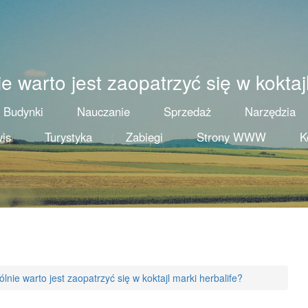
 warto jest zaopatrzyć się w koktaj
Budynki
Nauczanie
Sprzedaż
Narzędzia
is
Turystyka
Zabiegi
Strony WWW
K
lnie warto jest zaopatrzyć się w koktajl marki herbalife?