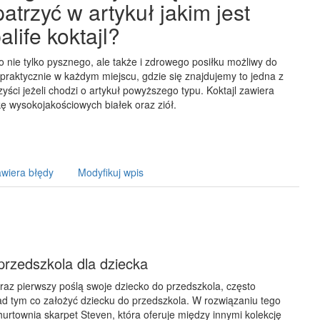
atrzyć w artykuł jakim jest
alife koktajl?
 nie tylko pysznego, ale także i zdrowego posiłku możliwy do
praktycznie w każdym miejscu, gdzie się znajdujemy to jedna z
zyści jeżeli chodzi o artykuł powyższego typu. Koktajl zawiera
ę wysokojakościowych białek oraz ziół.
wiera błędy
Modyfikuj wpis
przedszkola dla dziecka
 raz pierwszy poślą swoje dziecko do przedszkola, często
ad tym co założyć dziecku do przedszkola. W rozwiązaniu tego
rtownia skarpet Steven, która oferuje między innymi kolekcję