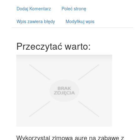
Dodaj Komentarz
Poleć stronę
Wpis zawiera błędy
Modyfikuj wpis
Przeczytać warto:
Wykorzystaj zimową aurę na zabawę z