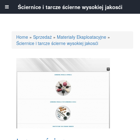
Ściernice i tarcze ścierne wysokiej jakosći
Home
»
Sprzedaż
»
Materiały Eksploatacyjne
»
Ściernice i tarcze ścierne wysokiej jakosći