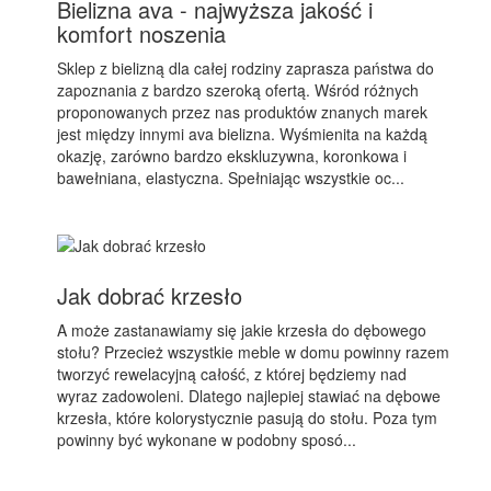
Bielizna ava - najwyższa jakość i
komfort noszenia
Sklep z bielizną dla całej rodziny zaprasza państwa do
zapoznania z bardzo szeroką ofertą. Wśród różnych
proponowanych przez nas produktów znanych marek
jest między innymi ava bielizna. Wyśmienita na każdą
okazję, zarówno bardzo ekskluzywna, koronkowa i
bawełniana, elastyczna. Spełniając wszystkie oc...
Jak dobrać krzesło
A może zastanawiamy się jakie krzesła do dębowego
stołu? Przecież wszystkie meble w domu powinny razem
tworzyć rewelacyjną całość, z której będziemy nad
wyraz zadowoleni. Dlatego najlepiej stawiać na dębowe
krzesła, które kolorystycznie pasują do stołu. Poza tym
powinny być wykonane w podobny sposó...