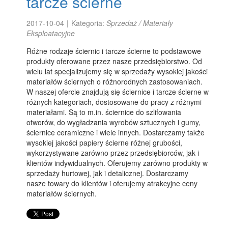
tarcze ścierne
2017-10-04
|
Kategoria:
Sprzedaż / Materiały
Eksploatacyjne
Różne rodzaje ściernic i tarcze ścierne to podstawowe
produkty oferowane przez nasze przedsiębiorstwo. Od
wielu lat specjalizujemy się w sprzedaży wysokiej jakości
materiałów ściernych o różnorodnych zastosowaniach.
W naszej ofercie znajdują się ściernice i tarcze ścierne w
różnych kategoriach, dostosowane do pracy z różnymi
materiałami. Są to m.in. ściernice do szlifowania
otworów, do wygładzania wyrobów sztucznych i gumy,
ściernice ceramiczne i wiele innych. Dostarczamy także
wysokiej jakości papiery ścierne różnej grubości,
wykorzystywane zarówno przez przedsiębiorców, jak i
klientów indywidualnych. Oferujemy zarówno produkty w
sprzedaży hurtowej, jak i detalicznej. Dostarczamy
nasze towary do klientów i oferujemy atrakcyjne ceny
materiałów ściernych.