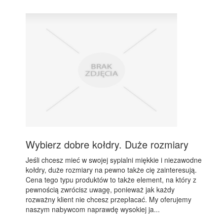
Wybierz dobre kołdry. Duże rozmiary
Jeśli chcesz mieć w swojej sypialni miękkie i niezawodne
kołdry, duże rozmiary na pewno także cię zainteresują.
Cena tego typu produktów to także element, na który z
pewnością zwrócisz uwagę, ponieważ jak każdy
rozważny klient nie chcesz przepłacać. My oferujemy
naszym nabywcom naprawdę wysokiej ja...