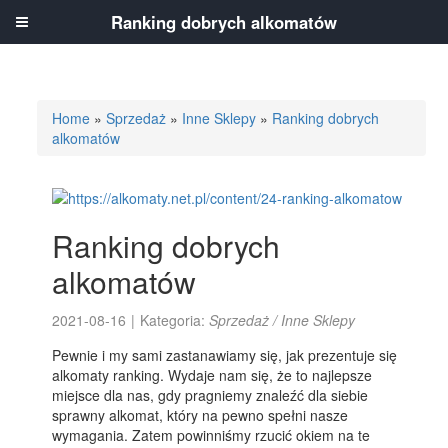
Ranking dobrych alkomatów
Home
»
Sprzedaż
»
Inne Sklepy
»
Ranking dobrych
alkomatów
Ranking dobrych
alkomatów
2021-08-16
|
Kategoria:
Sprzedaż / Inne Sklepy
Pewnie i my sami zastanawiamy się, jak prezentuje się
alkomaty ranking. Wydaje nam się, że to najlepsze
miejsce dla nas, gdy pragniemy znaleźć dla siebie
sprawny alkomat, który na pewno spełni nasze
wymagania. Zatem powinniśmy rzucić okiem na te