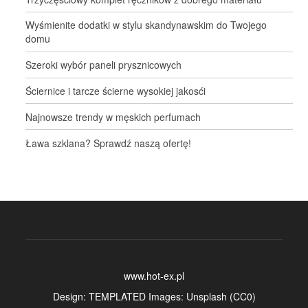
Wyśmienite dodatki w stylu skandynawskim do Twojego
domu
Szeroki wybór paneli prysznicowych
Ściernice i tarcze ścierne wysokiej jakosći
Najnowsze trendy w męskich perfumach
Ława szklana? Sprawdź naszą ofertę!
www.hot-ex.pl
Design:
TEMPLATED
Images:
Unsplash
(
CC0
)