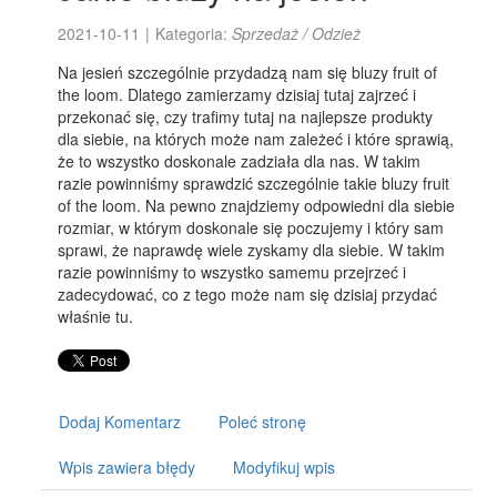
2021-10-11
|
Kategoria:
Sprzedaż / Odzież
Na jesień szczególnie przydadzą nam się bluzy fruit of
the loom. Dlatego zamierzamy dzisiaj tutaj zajrzeć i
przekonać się, czy trafimy tutaj na najlepsze produkty
dla siebie, na których może nam zależeć i które sprawią,
że to wszystko doskonale zadziała dla nas. W takim
razie powinniśmy sprawdzić szczególnie takie bluzy fruit
of the loom. Na pewno znajdziemy odpowiedni dla siebie
rozmiar, w którym doskonale się poczujemy i który sam
sprawi, że naprawdę wiele zyskamy dla siebie. W takim
razie powinniśmy to wszystko samemu przejrzeć i
zadecydować, co z tego może nam się dzisiaj przydać
właśnie tu.
Dodaj Komentarz
Poleć stronę
Wpis zawiera błędy
Modyfikuj wpis