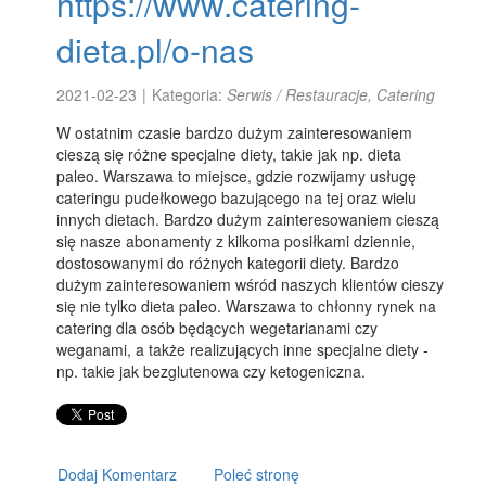
https://www.catering-
dieta.pl/o-nas
2021-02-23
|
Kategoria:
Serwis / Restauracje, Catering
W ostatnim czasie bardzo dużym zainteresowaniem
cieszą się różne specjalne diety, takie jak np. dieta
paleo. Warszawa to miejsce, gdzie rozwijamy usługę
cateringu pudełkowego bazującego na tej oraz wielu
innych dietach. Bardzo dużym zainteresowaniem cieszą
się nasze abonamenty z kilkoma posiłkami dziennie,
dostosowanymi do różnych kategorii diety. Bardzo
dużym zainteresowaniem wśród naszych klientów cieszy
się nie tylko dieta paleo. Warszawa to chłonny rynek na
catering dla osób będących wegetarianami czy
weganami, a także realizujących inne specjalne diety -
np. takie jak bezglutenowa czy ketogeniczna.
Dodaj Komentarz
Poleć stronę