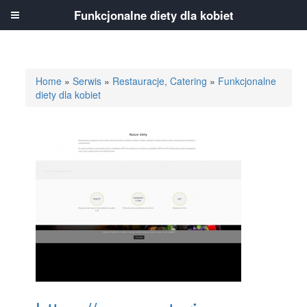
Funkcjonalne diety dla kobiet
Home
»
Serwis
»
Restauracje, Catering
»
Funkcjonalne
diety dla kobiet