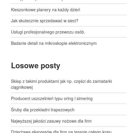
Kieszonkowe planery na każdy dzień
Jak skutecznie sprzedawać w sieci?
Usługi profesjonalnego przewozu osób.
Badanie detali na mikroskopie elektronicznym
Losowe posty
Sklep z takimi produktami jak np. części do zamiatarki
ciągnikowej
Producent uszczelnień typu oring i simering
Śruby dla przekładni trapezowych
Najwyższej jakości zasuwy nożowe dla firm
Dzierżawa ekspresów dla firm na terenie całego kraju