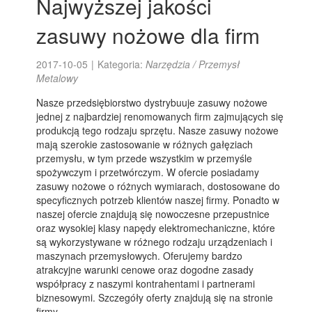
Najwyższej jakości
zasuwy nożowe dla firm
2017-10-05
|
Kategoria:
Narzędzia / Przemysł
Metalowy
Nasze przedsiębiorstwo dystrybuuje zasuwy nożowe
jednej z najbardziej renomowanych firm zajmujących się
produkcją tego rodzaju sprzętu. Nasze zasuwy nożowe
mają szerokie zastosowanie w różnych gałęziach
przemysłu, w tym przede wszystkim w przemyśle
spożywczym i przetwórczym. W ofercie posiadamy
zasuwy nożowe o różnych wymiarach, dostosowane do
specyficznych potrzeb klientów naszej firmy. Ponadto w
naszej ofercie znajdują się nowoczesne przepustnice
oraz wysokiej klasy napędy elektromechaniczne, które
są wykorzystywane w różnego rodzaju urządzeniach i
maszynach przemysłowych. Oferujemy bardzo
atrakcyjne warunki cenowe oraz dogodne zasady
współpracy z naszymi kontrahentami i partnerami
biznesowymi. Szczegóły oferty znajdują się na stronie
firmy.