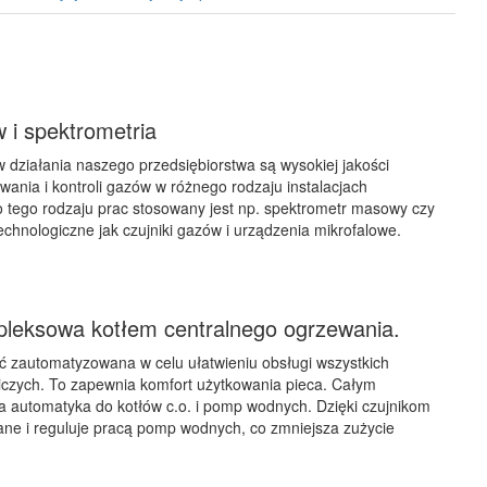
 i spektrometria
działania naszego przedsiębiorstwa są wysokiej jakości
wania i kontroli gazów w różnego rodzaju instalacjach
 tego rodzaju prac stosowany jest np. spektrometr masowy czy
echnologiczne jak czujniki gazów i urządzenia mikrofalowe.
pleksowa kotłem centralnego ogrzewania.
ć zautomatyzowana w celu ułatwieniu obsługi wszystkich
iczych. To zapewnia komfort użytkowania pieca. Całym
 automatyka do kotłów c.o. i pomp wodnych. Dzięki czujnikom
ane i reguluje pracą pomp wodnych, co zmniejsza zużycie