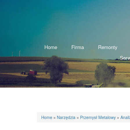
Home
Firma
Remonty
Serw
Home
»
Narzędzia
»
Przemysł Metalowy
»
Anali