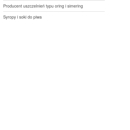
Producent uszczelnień typu oring i simering
Syropy i soki do piwa