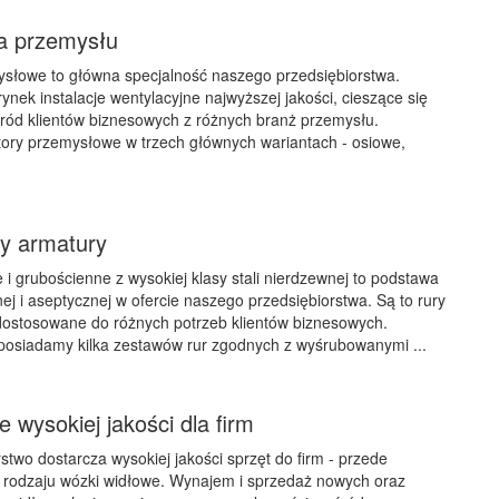
la przemysłu
ysłowe to główna specjalność naszego przedsiębiorstwa.
ek instalacje wentylacyjne najwyższej jakości, cieszące się
ód klientów biznesowych z różnych branż przemysłu.
tory przemysłowe w trzech głównych wariantach - osiowe,
y armatury
 i grubościenne z wysokiej klasy stali nierdzewnej to podstawa
ej i aseptycznej w ofercie naszego przedsiębiorstwa. Są to rury
 dostosowane do różnych potrzeb klientów biznesowych.
posiadamy kilka zestawów rur zgodnych z wyśrubowanymi ...
 wysokiej jakości dla firm
stwo dostarcza wysokiej jakości sprzęt do firm - przede
 rodzaju wózki widłowe. Wynajem i sprzedaż nowych oraz