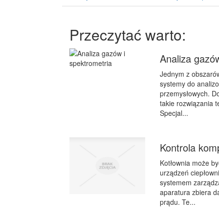
Przeczytać warto:
Analiza gazów
Jednym z obszarów 
systemy do analizo
przemysłowych. Do
takie rozwiązania t
Specjal...
Kontrola kom
Kotłownia może by
urządzeń ciepłown
systemem zarządza
aparatura zbiera d
prądu. Te...