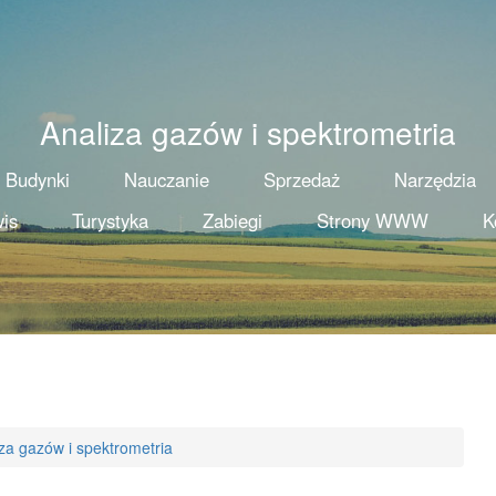
Analiza gazów i spektrometria
Budynki
Nauczanie
Sprzedaż
Narzędzia
is
Turystyka
Zabiegi
Strony WWW
K
za gazów i spektrometria