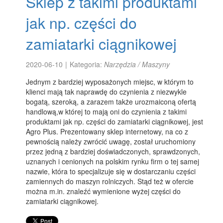
Sklep z takimi produktami
jak np. części do
zamiatarki ciągnikowej
2020-06-10
|
Kategoria:
Narzędzia / Maszyny
Jednym z bardziej wyposażonych miejsc, w którym to
klienci mają tak naprawdę do czynienia z niezwykle
bogatą, szeroką, a zarazem także urozmaiconą ofertą
handlową,w której to mają oni do czynienia z takimi
produktami jak np. części do zamiatarki ciągnikowej, jest
Agro Plus. Prezentowany sklep internetowy, na co z
pewnością należy zwrócić uwagę, został uruchomiony
przez jedną z bardziej doświadczonych, sprawdzonych,
uznanych i cenionych na polskim rynku firm o tej samej
nazwie, która to specjalizuje się w dostarczaniu części
zamiennych do maszyn rolniczych. Stąd też w ofercie
można m.in. znaleźć wymienione wyżej części do
zamiatarki ciągnikowej.