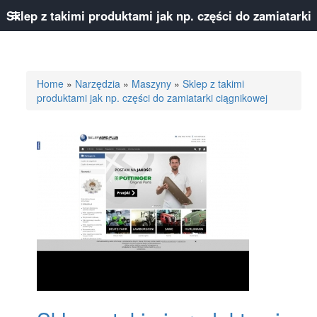
Sklep z takimi produktami jak np. części do zamiatarki
ciągnikowej
Home
»
Narzędzia
»
Maszyny
»
Sklep z takimi
produktami jak np. części do zamiatarki ciągnikowej