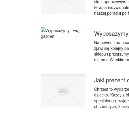
się z uporczywym 
terapia indywidual
naszej poradni po 
Wyposażymy 
Na pewno i nam sa
zjawi się kolejny p
sklepu i przejrzym
dla nas. W takim r
Jaki prezent 
Chrzest to wydarze
dziecko. Każdy z b
specjalnego, wyjąt
chrzestnych, którz