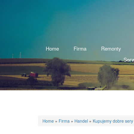
Home
Firma
Remonty
Serw
Home
»
Firma
»
Handel
»
Kupujemy dobre sery