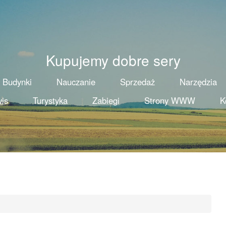
Kupujemy dobre sery
Budynki
Nauczanie
Sprzedaż
Narzędzia
is
Turystyka
Zabiegi
Strony WWW
K