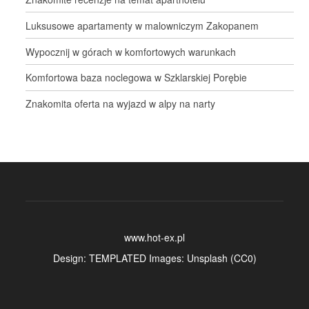
Luksusowe apartamenty w malowniczym Zakopanem
Wypocznij w górach w komfortowych warunkach
Komfortowa baza noclegowa w Szklarskiej Porębie
Znakomita oferta na wyjazd w alpy na narty
www.hot-ex.pl
Design:
TEMPLATED
Images:
Unsplash
(
CC0
)