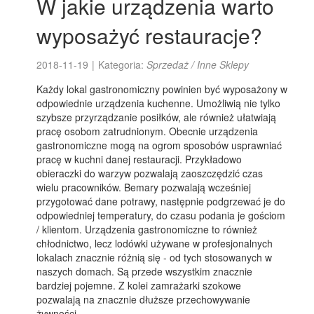
W jakie urządzenia warto
wyposażyć restauracje?
2018-11-19
|
Kategoria:
Sprzedaż / Inne Sklepy
Każdy lokal gastronomiczny powinien być wyposażony w
odpowiednie urządzenia kuchenne. Umożliwią nie tylko
szybsze przyrządzanie posiłków, ale również ułatwiają
pracę osobom zatrudnionym. Obecnie urządzenia
gastronomiczne mogą na ogrom sposobów usprawniać
pracę w kuchni danej restauracji. Przykładowo
obieraczki do warzyw pozwalają zaoszczędzić czas
wielu pracowników. Bemary pozwalają wcześniej
przygotować dane potrawy, następnie podgrzewać je do
odpowiedniej temperatury, do czasu podania je gościom
/ klientom. Urządzenia gastronomiczne to również
chłodnictwo, lecz lodówki używane w profesjonalnych
lokalach znacznie różnią się - od tych stosowanych w
naszych domach. Są przede wszystkim znacznie
bardziej pojemne. Z kolei zamrażarki szokowe
pozwalają na znacznie dłuższe przechowywanie
żywności.