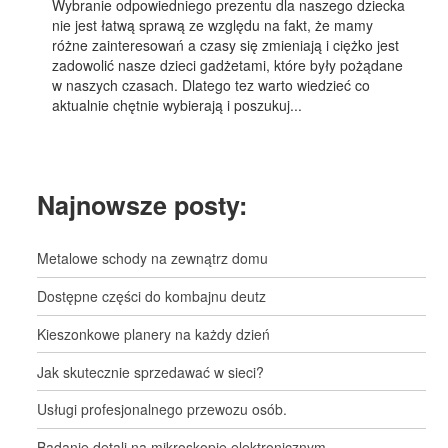
Wybranie odpowiedniego prezentu dla naszego dziecka
nie jest łatwą sprawą ze względu na fakt, że mamy
różne zainteresowań a czasy się zmieniają i ciężko jest
zadowolić nasze dzieci gadżetami, które były pożądane
w naszych czasach. Dlatego tez warto wiedzieć co
aktualnie chętnie wybierają i poszukuj...
Najnowsze posty:
Metalowe schody na zewnątrz domu
Dostępne części do kombajnu deutz
Kieszonkowe planery na każdy dzień
Jak skutecznie sprzedawać w sieci?
Usługi profesjonalnego przewozu osób.
Badanie detali na mikroskopie elektronicznym