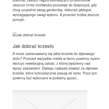
dokonać zakupu najpotrzebniejszych przedmiotów.
Jeszcze mniej możliwości pozostaje do dyspozycji, gdy
chcą uzupełnić swoją garderobę, dokonać jakiegoś
wymagającego uwagi wyboru. A przecież trzeba jeszcze
pomyśl...
Jak dobrać krzesło
A może zastanawiamy się jakie krzesła do dębowego
stołu? Przecież wszystkie meble w domu powinny razem
tworzyć rewelacyjną całość, z której będziemy nad
wyraz zadowoleni. Dlatego najlepiej stawiać na dębowe
krzesła, które kolorystycznie pasują do stołu. Poza tym
powinny być wykonane w podobny sposó...