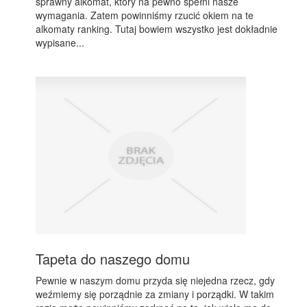
sprawny alkomat, który na pewno spełni nasze
wymagania. Zatem powinniśmy rzucić okiem na te
alkomaty ranking. Tutaj bowiem wszystko jest dokładnie
wypisane...
Tapeta do naszego domu
Pewnie w naszym domu przyda się niejedna rzecz, gdy
weźmiemy się porządnie za zmiany i porządki. W takim