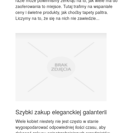
razie może powinniśmy zerknąć na to, jak wiele ma do
zaoferowania to miejsce. Tutaj trafimy na wspaniałe
ceny i świetne produkty, jak choćby tapety palitra.
Liczymy na to, że się na nich nie zawiedzie...
Szybki zakup eleganckiej galanterii
Wiele kobiet niestety nie jest często w stanie
wygospodarować odpowiedniej ilości czasu, aby