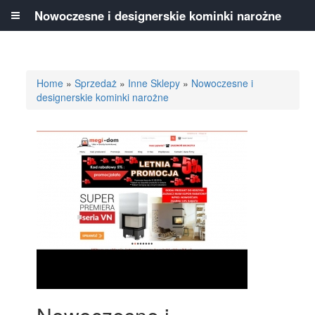
Nowoczesne i designerskie kominki narożne
Home
»
Sprzedaż
»
Inne Sklepy
»
Nowoczesne i
designerskie kominki narożne