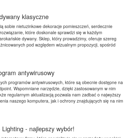
dywany klasyczne
ią sobie nietuzinkowe dekoracje pomieszczeń, serdecznie
rozwiązanie, które doskonale sprawdzi się w każdym
rokańskie dywany. Sklep, który prowadzimy, oferuje szereg
różnicowanych pod względem wizualnym propozycji, spośród
ogram antywirusowy
ych programów antywirusowych, które są obecnie dostępne na
ndpoint. Wspomniane narzędzie, dzięki zastosowanym w nim
akże regularnym aktualizacją pozwala nam zadbać o najwyższy
nia naszego komputera, jak i ochrony znajdujących się na nim
 Lighting - najlepszy wybór!