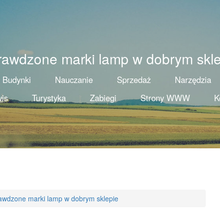
rawdzone marki lamp w dobrym skle
Budynki
Nauczanie
Sprzedaż
Narzędzia
is
Turystyka
Zabiegi
Strony WWW
K
awdzone marki lamp w dobrym sklepie