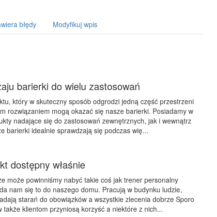
wiera błędy
Modyfikuj wpis
aju barierki do wielu zastosowań
tu, który w skuteczny sposób odgrodzi jedną część przestrzeni
nym rozwiązaniem mogą okazać się nasze barierki. Posiadamy w
dukty nadające się do zastosowań zewnętrznych, jak i wewnątrz
 barierki idealnie sprawdzają się podczas wię...
kt dostępny właśnie
e może powinniśmy nabyć takie coś jak trener personalny
da nam się to do naszego domu. Pracują w budynku ludzie,
adają starań do obowiązków a wszystkie zlecenia dobrze Sporo
także klientom przyniosą korzyść a niektóre z nich...