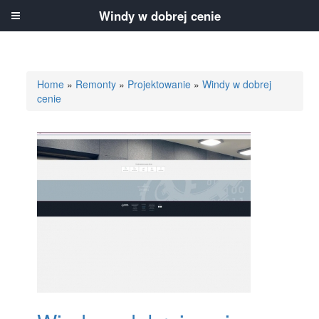
Windy w dobrej cenie
Home
»
Remonty
»
Projektowanie
»
Windy w dobrej
cenie