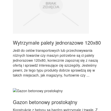
Wytrzymałe palety jednorazowe 120x80
Jeśli do celów transportowych lub przechowywania
różnych towarów czy maszyn potrzebne są ci palety
jednorazowe 120x80, koniecznie zapoznaj się z naszą
ofertą i sprawdź interesujące cię szczegóły. Jesteśmy
pewni, że tego typu produkty dobrze sprawdzą się w
takich miejscach, jak magazyny, hurtownie czy ...
Gazon betonowy prostokątny
Konstrukcje z betonu są bardzo wytrzymale i trwałe. Z