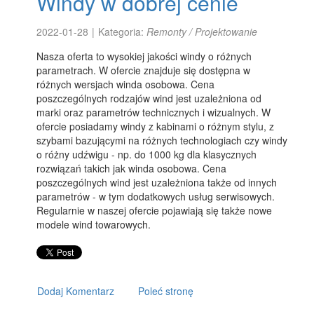
Windy w dobrej cenie
2022-01-28
|
Kategoria:
Remonty / Projektowanie
Nasza oferta to wysokiej jakości windy o różnych
parametrach. W ofercie znajduje się dostępna w
różnych wersjach winda osobowa. Cena
poszczególnych rodzajów wind jest uzależniona od
marki oraz parametrów technicznych i wizualnych. W
ofercie posiadamy windy z kabinami o różnym stylu, z
szybami bazującymi na różnych technologiach czy windy
o różny udźwigu - np. do 1000 kg dla klasycznych
rozwiązań takich jak winda osobowa. Cena
poszczególnych wind jest uzależniona także od innych
parametrów - w tym dodatkowych usług serwisowych.
Regularnie w naszej ofercie pojawiają się także nowe
modele wind towarowych.
Dodaj Komentarz
Poleć stronę