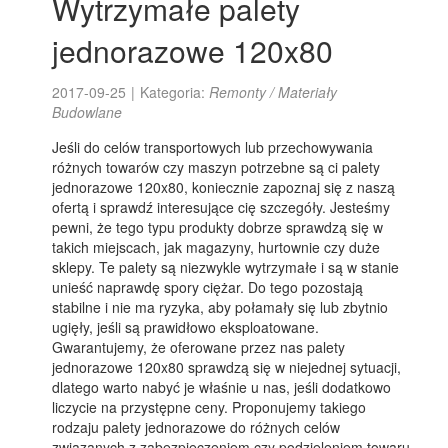
Wytrzymałe palety
jednorazowe 120x80
2017-09-25
|
Kategoria:
Remonty / Materiały
Budowlane
Jeśli do celów transportowych lub przechowywania
różnych towarów czy maszyn potrzebne są ci palety
jednorazowe 120x80, koniecznie zapoznaj się z naszą
ofertą i sprawdź interesujące cię szczegóły. Jesteśmy
pewni, że tego typu produkty dobrze sprawdzą się w
takich miejscach, jak magazyny, hurtownie czy duże
sklepy. Te palety są niezwykle wytrzymałe i są w stanie
unieść naprawdę spory ciężar. Do tego pozostają
stabilne i nie ma ryzyka, aby połamały się lub zbytnio
ugięły, jeśli są prawidłowo eksploatowane.
Gwarantujemy, że oferowane przez nas palety
jednorazowe 120x80 sprawdzą się w niejednej sytuacji,
dlatego warto nabyć je właśnie u nas, jeśli dodatkowo
liczycie na przystępne ceny. Proponujemy takiego
rodzaju palety jednorazowe do różnych celów
związanych z zabezpieczeniem czy podzieleniem towaru