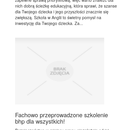
zapewne sprawą priorytetową, więc warto znaleźć dla
nich dobrą ścieżkę edukacyjną, która sprawi, że szanse
dla Twojego dziecka i jego przyszłości znacznie się
zwiększą. Szkoła w Anglii to świetny pomysł na
inwestycję dla Twojego dziecka. Za...
Fachowo przeprowadzone szkolenie
bhp dla wszystkich!