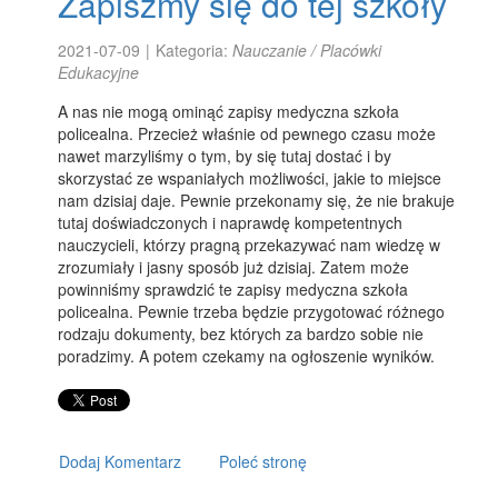
Zapiszmy się do tej szkoły
2021-07-09
|
Kategoria:
Nauczanie / Placówki
Edukacyjne
A nas nie mogą ominąć zapisy medyczna szkoła
policealna. Przecież właśnie od pewnego czasu może
nawet marzyliśmy o tym, by się tutaj dostać i by
skorzystać ze wspaniałych możliwości, jakie to miejsce
nam dzisiaj daje. Pewnie przekonamy się, że nie brakuje
tutaj doświadczonych i naprawdę kompetentnych
nauczycieli, którzy pragną przekazywać nam wiedzę w
zrozumiały i jasny sposób już dzisiaj. Zatem może
powinniśmy sprawdzić te zapisy medyczna szkoła
policealna. Pewnie trzeba będzie przygotować różnego
rodzaju dokumenty, bez których za bardzo sobie nie
poradzimy. A potem czekamy na ogłoszenie wyników.
Dodaj Komentarz
Poleć stronę