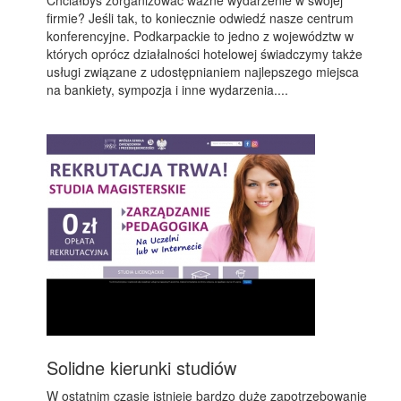
Chciałbyś zorganizować ważne wydarzenie w swojej
firmie? Jeśli tak, to koniecznie odwiedź nasze centrum
konferencyjne. Podkarpackie to jedno z województw w
których oprócz działalności hotelowej świadczymy także
usługi związane z udostępnianiem najlepszego miejsca
na bankiety, sympozja i inne wydarzenia....
Solidne kierunki studiów
W ostatnim czasie istnieje bardzo duże zapotrzebowanie