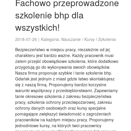
Fachowo przeprowadzone
szkolenie bhp dla
wszystkich!
2018-07-26
|
Kategoria:
Nauczanie / Kursy i Szkolenia
Bezpieczeństwo w miejscu pracy, niezależnie od jej
charakteru jest bardzo ważne. Każdy pracownik musi
zatem przejść obowiązkowe szkolenia, które dodatkowo
przygotują go do wykonywania swoich obowiązków.
Nasza firma proponuje szybkie i tanie szkolenie bhp.
Gdańsk jest jednym z miast gdzie łatwo skontaktujesz
się z naszą firmą. Proponujemy bardzo korzystne
warunki współpracy z przedsiębiorstwami. Zapewniamy
tanie okresowe szkolenia z zakresu bezpieczeństwa
pracy, szkolenia ochrony przeciwpożarowej, zakresu
ochrony danych osobowych oraz kursy specjalne
pomagające zwiększyć świadomość o zagrożeniach
pracowników na każdym miejscu pracy. Proponujemy
jednodniowe kursy, na których twoi pracownicy