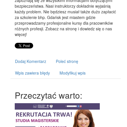
zapoznają się ze wszystkimi informacjami dotyczącymi
bezpieczeństwa. Nasi instruktorzy dokładnie wyjaśnią
każdy problem. Nie będziesz musiał także dużo zapłacić
za szkolenie bhp. Gdańsk jest miastem gdzie
przeprowadzamy profesjonalne kursy dla pracowników
różnych profesji. Zobacz na stronę i dowiedz się o nas
więcej!
Dodaj Komentarz
Poleć stronę
Wpis zawiera błędy
Modyfikuj wpis
Przeczytać warto: