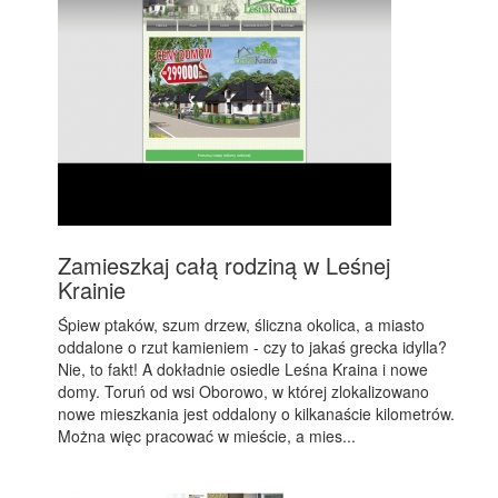
Zamieszkaj całą rodziną w Leśnej
Krainie
Śpiew ptaków, szum drzew, śliczna okolica, a miasto
oddalone o rzut kamieniem - czy to jakaś grecka idylla?
Nie, to fakt! A dokładnie osiedle Leśna Kraina i nowe
domy. Toruń od wsi Oborowo, w której zlokalizowano
nowe mieszkania jest oddalony o kilkanaście kilometrów.
Można więc pracować w mieście, a mies...