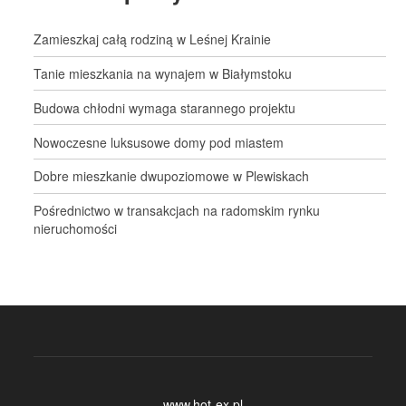
Zamieszkaj całą rodziną w Leśnej Krainie
Tanie mieszkania na wynajem w Białymstoku
Budowa chłodni wymaga starannego projektu
Nowoczesne luksusowe domy pod miastem
Dobre mieszkanie dwupoziomowe w Plewiskach
Pośrednictwo w transakcjach na radomskim rynku
nieruchomości
www.hot-ex.pl