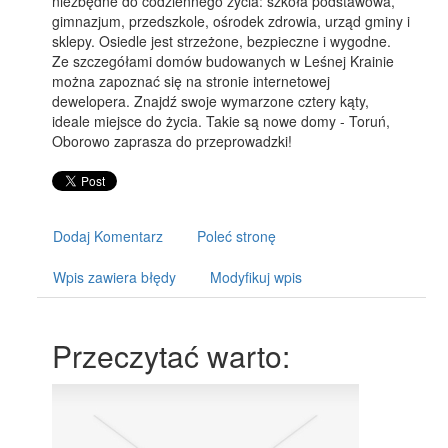
niezbędne do codziennego życia: szkoła podstawowa,
gimnazjum, przedszkole, ośrodek zdrowia, urząd gminy i
sklepy. Osiedle jest strzeżone, bezpieczne i wygodne.
Ze szczegółami domów budowanych w Leśnej Krainie
można zapoznać się na stronie internetowej
dewelopera. Znajdź swoje wymarzone cztery kąty,
ideale miejsce do życia. Takie są nowe domy - Toruń,
Oborowo zaprasza do przeprowadzki!
Dodaj Komentarz
Poleć stronę
Wpis zawiera błędy
Modyfikuj wpis
Przeczytać warto: