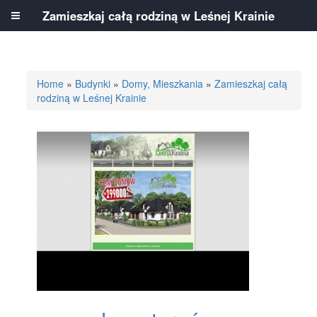
Zamieszkaj całą rodziną w Leśnej Krainie
Home
»
Budynki
»
Domy, Mieszkania
»
Zamieszkaj całą
rodziną w Leśnej Krainie