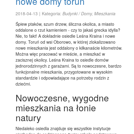
nowe domy toruń
2018-04-13
|
Kategoria:
Budynki / Domy, Mieszkania
Śpiew ptaków, szum drzew, śliczna okolica, a miasto
oddalone o rzut kamieniem - czy to jakaś grecka idylla?
Nie, to fakt! A dokładnie osiedle Leśna Kraina i nowe
domy. Toruń od wsi Oborowo, w której zlokalizowano
nowe mieszkania jest oddalony o kilkanaście kilometrów.
Można więc pracować w mieście, a mieszkać w
zacisznej okolicy. Leśna Kraina to osiedle domów
jednorodzinnych z garażami. Są to nowoczesne, bardzo
funkcjonalne mieszkania, przygotowane w wysokim
standardzie i odpowiadające na potrzeby rodzin z
dziećmi.
Nowoczesne, wygodne
mieszkania na łonie
natury
Niedaleko osiedla znajduje się wszystkie instytucje