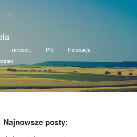
ola
Transport
PR
Rekreacja
ontakt
Najnowsze posty: