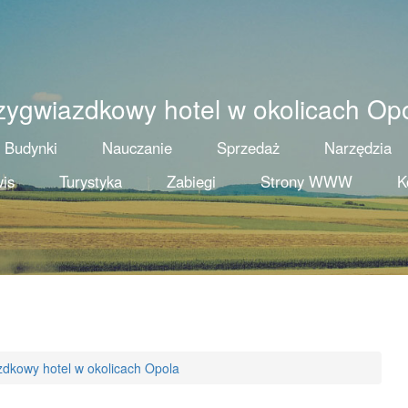
zygwiazdkowy hotel w okolicach Op
Budynki
Nauczanie
Sprzedaż
Narzędzia
is
Turystyka
Zabiegi
Strony WWW
K
zdkowy hotel w okolicach Opola