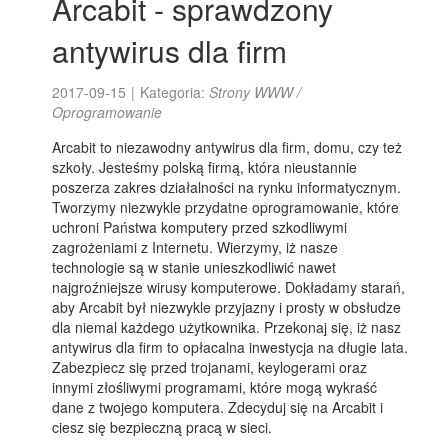
Arcabit - sprawdzony
antywirus dla firm
2017-09-15
|
Kategoria:
Strony WWW /
Oprogramowanie
Arcabit to niezawodny antywirus dla firm, domu, czy też
szkoły. Jesteśmy polską firmą, która nieustannie
poszerza zakres działalności na rynku informatycznym.
Tworzymy niezwykle przydatne oprogramowanie, które
uchroni Państwa komputery przed szkodliwymi
zagrożeniami z Internetu. Wierzymy, iż nasze
technologie są w stanie unieszkodliwić nawet
najgroźniejsze wirusy komputerowe. Dokładamy starań,
aby Arcabit był niezwykle przyjazny i prosty w obsłudze
dla niemal każdego użytkownika. Przekonaj się, iż nasz
antywirus dla firm to opłacalna inwestycja na długie lata.
Zabezpiecz się przed trojanami, keylogerami oraz
innymi złośliwymi programami, które mogą wykraść
dane z twojego komputera. Zdecyduj się na Arcabit i
ciesz się bezpieczną pracą w sieci.