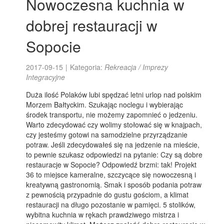
Nowoczesna kuchnia w
dobrej restauracji w
Sopocie
2017-09-15
|
Kategoria:
Rekreacja / Imprezy
Integracyjne
Duża ilość Polaków lubi spędzać letni urlop nad polskim
Morzem Bałtyckim. Szukając noclegu i wybierając
środek transportu, nie możemy zapomnieć o jedzeniu.
Warto zdecydować czy wolimy stołować się w knajpach,
czy jesteśmy gotowi na samodzielne przyrządzanie
potraw. Jeśli zdecydowałeś się na jedzenie na mieście,
to pewnie szukasz odpowiedzi na pytanie: Czy są dobre
restauracje w Sopocie? Odpowiedź brzmi: tak! Projekt
36 to miejsce kameralne, szczycące się nowoczesną i
kreatywną gastronomią. Smak i sposób podania potraw
z pewnością przypadnie do gustu gościom, a klimat
restauracji na długo pozostanie w pamięci. 5 stolików,
wybitna kuchnia w rękach prawdziwego mistrza i