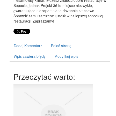
niesamowity klimat. Możesz znaleźć dobre restauracje w
Sopocie, jednak Projekt 36 to miejsce niezwykłe,
gwarantujące niezapomniane doznania smakowe.
Sprawdź sam i zarezerwuj stolik w najlepszej sopockiej
restauracji. Zapraszamy!
Dodaj Komentarz
Poleć stronę
Wpis zawiera błędy
Modyfikuj wpis
Przeczytać warto: