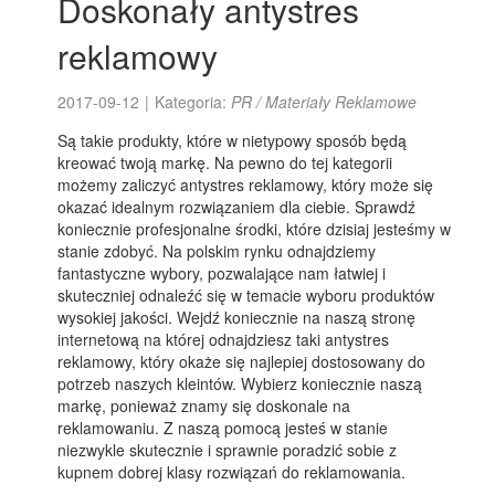
Doskonały antystres
reklamowy
2017-09-12
|
Kategoria:
PR / Materiały Reklamowe
Są takie produkty, które w nietypowy sposób będą
kreować twoją markę. Na pewno do tej kategorii
możemy zaliczyć antystres reklamowy, który może się
okazać idealnym rozwiązaniem dla ciebie. Sprawdź
koniecznie profesjonalne środki, które dzisiaj jesteśmy w
stanie zdobyć. Na polskim rynku odnajdziemy
fantastyczne wybory, pozwalające nam łatwiej i
skuteczniej odnaleźć się w temacie wyboru produktów
wysokiej jakości. Wejdź koniecznie na naszą stronę
internetową na której odnajdziesz taki antystres
reklamowy, który okaże się najlepiej dostosowany do
potrzeb naszych kleintów. Wybierz koniecznie naszą
markę, ponieważ znamy się doskonale na
reklamowaniu. Z naszą pomocą jesteś w stanie
niezwykle skutecznie i sprawnie poradzić sobie z
kupnem dobrej klasy rozwiązań do reklamowania.