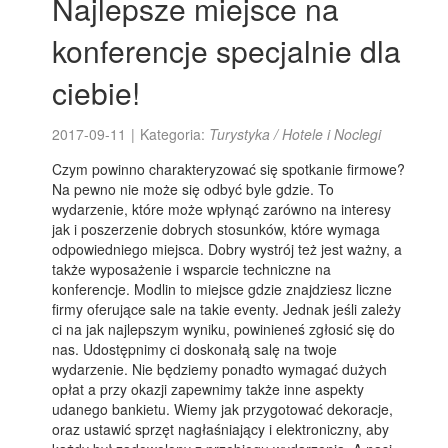
Najlepsze miejsce na
konferencje specjalnie dla
ciebie!
2017-09-11
|
Kategoria:
Turystyka / Hotele i Noclegi
Czym powinno charakteryzować się spotkanie firmowe?
Na pewno nie może się odbyć byle gdzie. To
wydarzenie, które może wpłynąć zarówno na interesy
jak i poszerzenie dobrych stosunków, które wymaga
odpowiedniego miejsca. Dobry wystrój też jest ważny, a
także wyposażenie i wsparcie techniczne na
konferencje. Modlin to miejsce gdzie znajdziesz liczne
firmy oferujące sale na takie eventy. Jednak jeśli zależy
ci na jak najlepszym wyniku, powinieneś zgłosić się do
nas. Udostępnimy ci doskonałą salę na twoje
wydarzenie. Nie będziemy ponadto wymagać dużych
opłat a przy okazji zapewnimy także inne aspekty
udanego bankietu. Wiemy jak przygotować dekoracje,
oraz ustawić sprzęt nagłaśniający i elektroniczny, aby