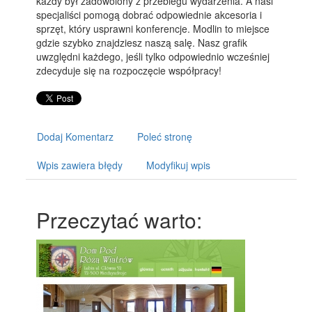
każdy był zadowolony z przebiegu wydarzenia. A nasi
specjaliści pomogą dobrać odpowiednie akcesoria i
sprzęt, który usprawni konferencje. Modlin to miejsce
gdzie szybko znajdziesz naszą salę. Nasz grafik
uwzględni każdego, jeśli tylko odpowiednio wcześniej
zdecyduje się na rozpoczęcie współpracy!
Dodaj Komentarz
Poleć stronę
Wpis zawiera błędy
Modyfikuj wpis
Przeczytać warto: