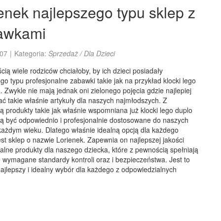
enek najlepszego typu sklep z
awkami
07
|
Kategoria:
Sprzedaż / Dla Dzieci
ią wiele rodziców chciałoby, by ich dzieci posiadały
go typu profesjonalne zabawki takie jak na przykład klocki lego
. Zwykle nie mają jednak oni zielonego pojęcia gdzie najlepiej
ać takie właśnie artykuły dla naszych najmłodszych. Z
 produkty takie jak właśnie wspomniana już klocki lego duplo
ą być odpowiednio i profesjonalnie dostosowane do naszych
każdym wieku. Dlatego właśnie idealną opcją dla każdego
est sklep o nazwie Lorienek. Zapewnia on najlepszej jakości
alne produkty dla naszego dziecka, które z pewnością spełniają
 wymagane standardy kontroli oraz i bezpieczeństwa. Jest to
ajlepszy i idealny wybór dla każdego z odpowiedzialnych