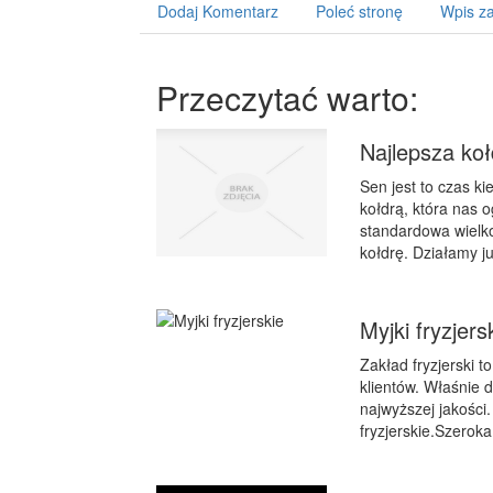
Dodaj Komentarz
Poleć stronę
Wpis za
Przeczytać warto:
Najlepsza koł
Sen jest to czas k
kołdrą, która nas 
standardowa wielk
kołdrę. Działamy j
Myjki fryzjers
Zakład fryzjerski 
klientów. Właśnie 
najwyższej jakości
fryzjerskie.Szeroka