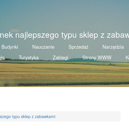
enek najlepszego typu sklep z zaba
Budynki
Nauczanie
Sprzedaż
Narzędzia
is
Turystyka
Zabiegi
Strony WWW
K
pszego typu sklep z zabawkami