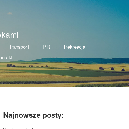
wkami
Transport
PR
Rekreacja
ontakt
Najnowsze posty: