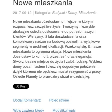
Nowe mieszkania
2017-09-12
|
Kategoria:
Budynki / Domy, Mieszkania
Nowe mieszkania Józefosław to miejsce, w którym
rozpoczniesz szczęśliwe życie. Tworzymy niezwykle
atrakcyjne osiedla dostosowane do potrzeb naszych
klientów. Wierzymy, iż lata doświadczenia oraz
kompleksowy nadzór na budową pozwoli na wyjątkowe
segmenty w urokliwej lokalizacji. Przekonaj się, iż nasze
mieszkania to ogromna okazja. Nowe mieszkania
Józefosław to komfort, przestrzeń oraz elegancja.
Stwórz idealne miejsce do życia i załóż rodzinę. Wybierz
domy poza miastem i ciesz się dogodnym położeniem,
dzięki któremu nie będziesz musiał rezygnować z pracy.
Osiedle Planety to prawdziwy strzał w dzeisiątkę.
Dodaj Komentarz
Poleć stronę
Wpis zawiera błędy
Modyfikuj wpis