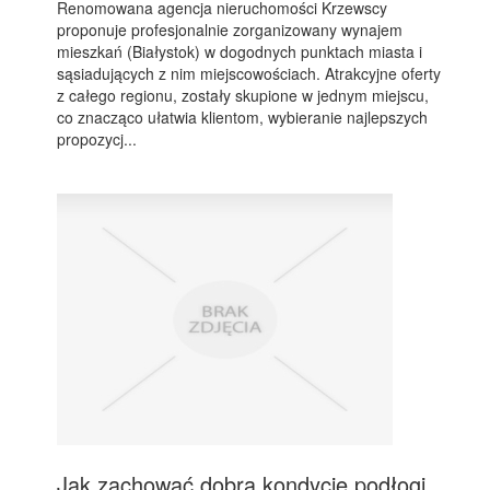
Renomowana agencja nieruchomości Krzewscy
proponuje profesjonalnie zorganizowany wynajem
mieszkań (Białystok) w dogodnych punktach miasta i
sąsiadujących z nim miejscowościach. Atrakcyjne oferty
z całego regionu, zostały skupione w jednym miejscu,
co znacząco ułatwia klientom, wybieranie najlepszych
propozycj...
Jak zachować dobrą kondycję podłogi